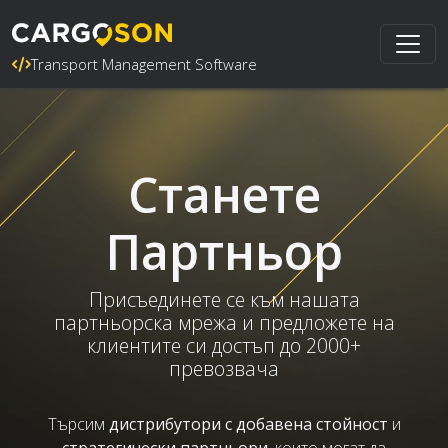
Transport Management Software
Станете
Партньор
Присъединете се към нашата
партньорска мрежа и предложете на
клиентите си достъп до 2000+
превозвача
Търсим
дистрибутори с добавена стойност
и