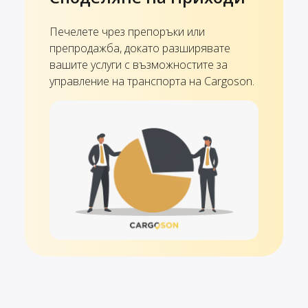
Печелете чрез препоръки или
препродажба, докато разширявате
вашите услуги с възможностите за
управление на транспорта на Cargoson.