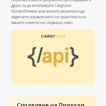
други, за да интегрирате Cargoson
безпроблемно във вашите решения и да
издигнете управлението на транспорта на
вашите клиенти на следващо ниво.
Споделяне на Приходи