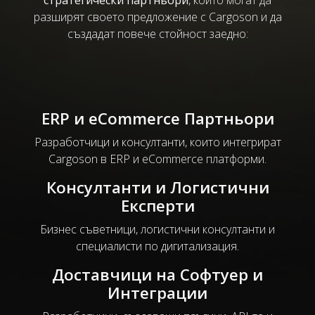
стратегически партньори
, които могат да
разширят своето предложение с Cargoson и да
създадат повече стойност заедно:
ERP и eCommerce Партньори
Разработчици и консултанти, които интегрират
Cargoson в ERP и eCommerce платформи.
Консултанти и Логистични
Експерти
Бизнес съветници, логистични консултанти и
специалисти по дигитализация.
Доставчици на Софтуер и
Интеграции