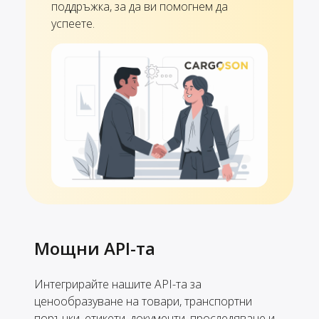
поддръжка, за да ви помогнем да
успеете.
Мощни API-та
Интегрирайте нашите API-та за
ценообразуване на товари, транспортни
поръчки, етикети, документи, проследяване и