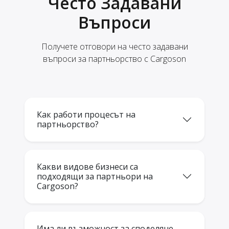
Често Задавани
Въпроси
Получете отговори на често задавани
въпроси за партньорство с Cargoson
Как работи процесът на
партньорство?
Какви видове бизнеси са
подходящи за партньори на
Cargoson?
Има ли възможност за споделяне