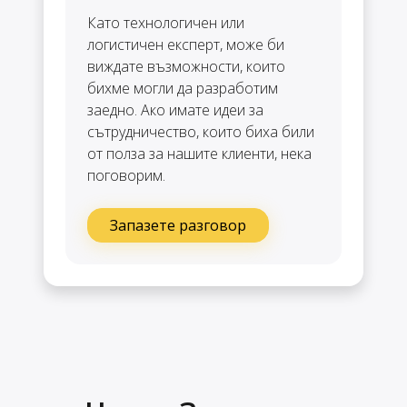
Като технологичен или
логистичен експерт, може би
виждате възможности, които
бихме могли да разработим
заедно. Ако имате идеи за
сътрудничество, които биха били
от полза за нашите клиенти, нека
поговорим.
Запазете разговор