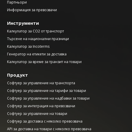
Партньори
Информация за превозвачи
Инструменти
Калкулатор за CO2 от транспорт
Търсене на национални празници
Калкулатор за Incoterms
Генератор на етикети за доставка
Калкулатор за време за транзит на товари
Продукт
Софтуер за управление на транспорта
Софтуер за управление на тарифи за товари
Софтуер за управление на надбавки за товари
Софтуер за интеграция на превозвачи
Софтуер за управление на товари
Софтуер за доставка с няколко превозвача
API за доставка на товари с няколко превозвача