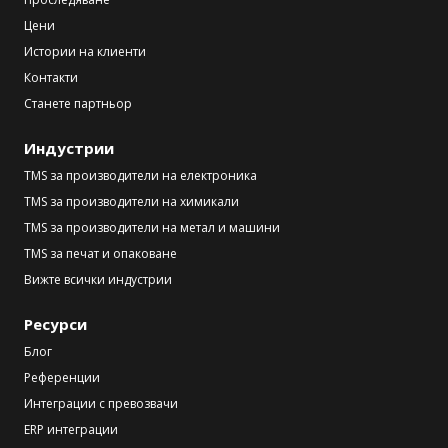
Цени
Истории на клиенти
Контакти
Станете партньор
Индустрии
TMS за производители на електроника
TMS за производители на химикали
TMS за производители на метал и машини
TMS за печат и опаковане
Вижте всички индустрии
Ресурси
Блог
Референции
Интеграции с превозвачи
ERP интеграции