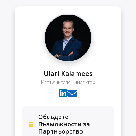
Ülari Kalamees
Изпълнителен директор
Обсъдете
Възможности за
Партньорство