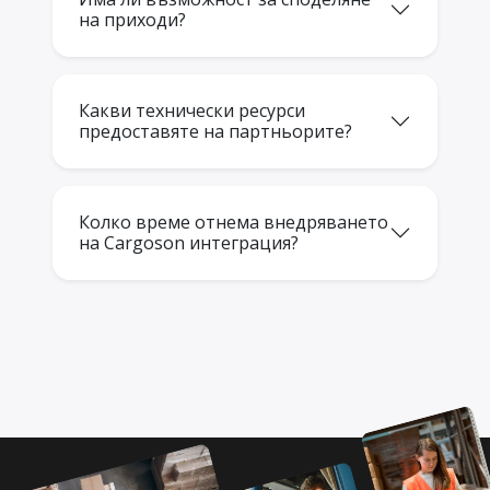
на приходи?
Какви технически ресурси
предоставяте на партньорите?
Колко време отнема внедряването
на Cargoson интеграция?