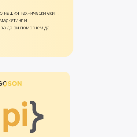
о нашия технически екип,
маркетинг и
за да ви помогнем да