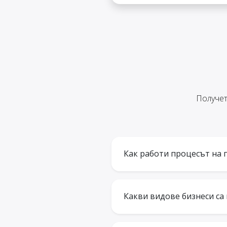
Получет
Как работи процесът на 
Какви видове бизнеси са