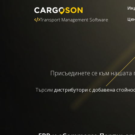
Ин
Це
Transport Management Software
Присъединете се към нашата 
Търсим
дистрибутори с добавена стойно