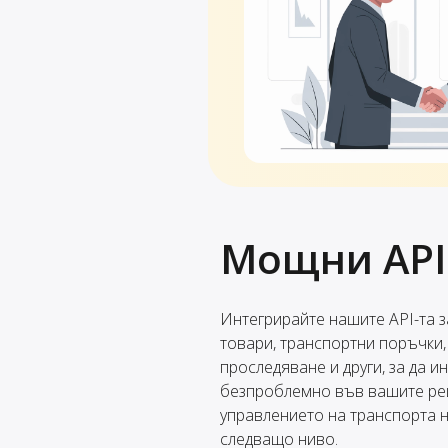
Мощни API
Интегрирайте нашите API-та 
товари, транспортни поръчки, 
проследяване и други, за да и
безпроблемно във вашите реш
управлението на транспорта н
следващо ниво.