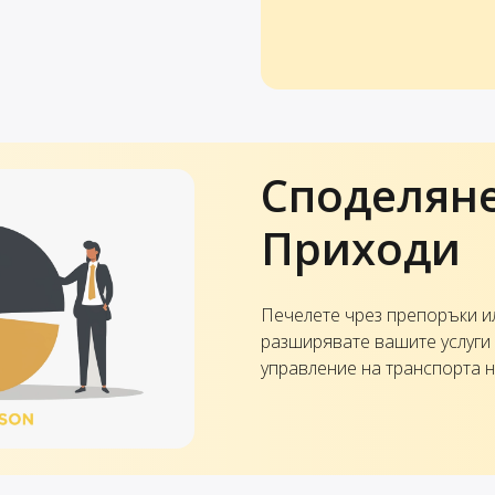
Споделяне
Приходи
Печелете чрез препоръки и
разширявате вашите услуги
управление на транспорта н