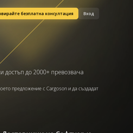
рвирайте безплатна консултация
Вход
и достъп до 2000+ превозвача
воето предложение с Cargoson и да създадат