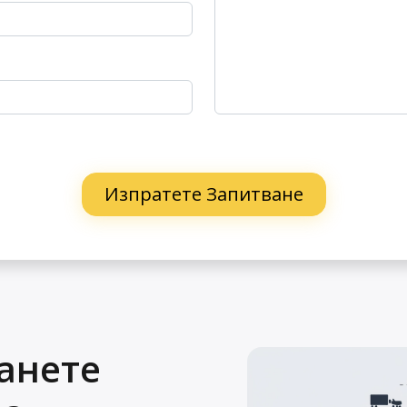
анете