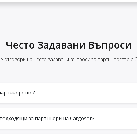
Често Задавани Въпроси
е отговори на често задавани въпроси за партньорство с 
партньорство?
 подходящи за партньори на Cargoson?