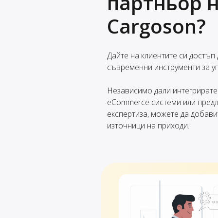
партньор 
Cargoson?
Дайте на клиентите си достъп
съвременни инструменти за у
Независимо дали интегрирате
eCommerce системи или предл
експертиза, можете да добави
източници на приходи.