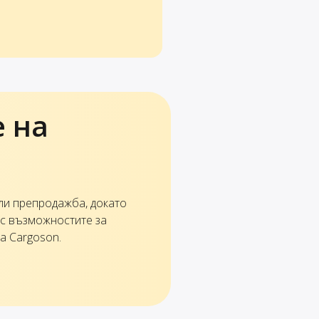
 на
ли препродажба, докато
 с възможностите за
а Cargoson.