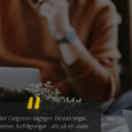
der Cargoson dagligen. Beställningar,
elser, förfrågningar - allt på ett ställe