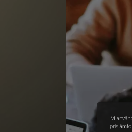
Vi använ
prisjämför